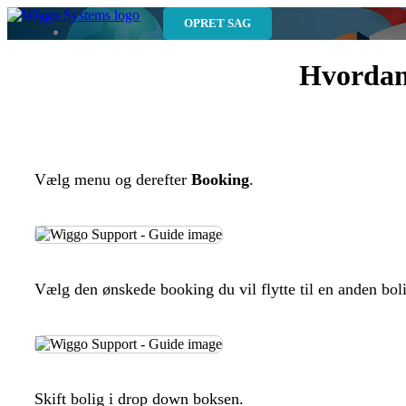
OPRET SAG
Hvordan 
Vælg menu og derefter
Booking
.
Vælg den ønskede booking du vil flytte til en anden bol
Skift bolig i drop down boksen.