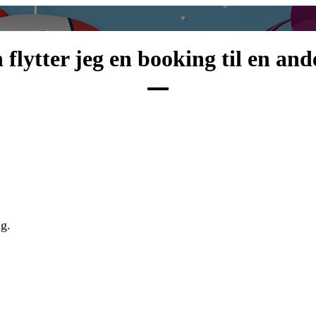
flytter jeg en booking til en and
ig.